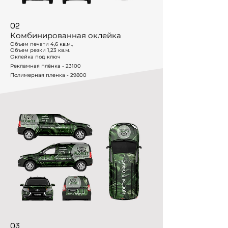
02
Комбинированная оклейка
Объем печати 4,6 кв.м.,
Объем резки 1,23 кв.м.
Оклейка под ключ
Рекламная плёнка - 23100
Полимерная пленка - 29800
03