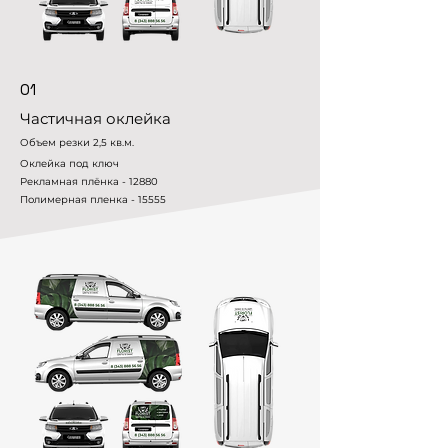
01
Частичная оклейка
Объем резки 2,5 кв.м.
Оклейка под ключ
Рекламная плёнка - 12880
Полимерная пленка - 15555